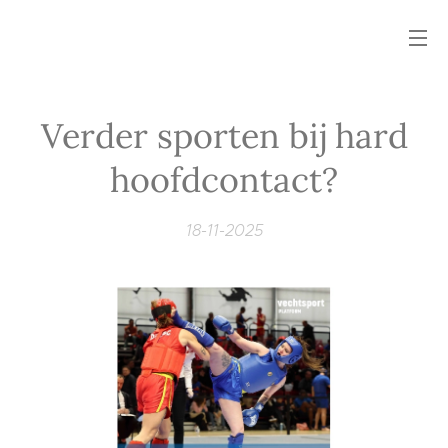
Verder sporten bij hard
hoofdcontact?
18-11-2025