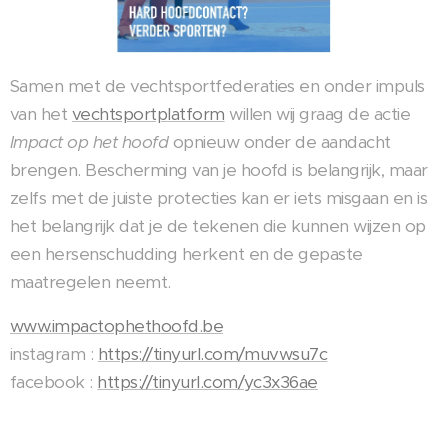
Samen met de vechtsportfederaties en onder impuls
van het
vechtsportplatform
willen wij graag de actie
Impact op het hoofd
opnieuw onder de aandacht
brengen. Bescherming van je hoofd is belangrijk, maar
zelfs met de juiste protecties kan er iets misgaan en is
het belangrijk dat je de tekenen die kunnen wijzen op
een hersenschudding herkent en de gepaste
maatregelen neemt.
www.impactophethoofd.be
instagram :
https://tinyurl.com/muvwsu7c
facebook :
https://tinyurl.com/yc3x36ae