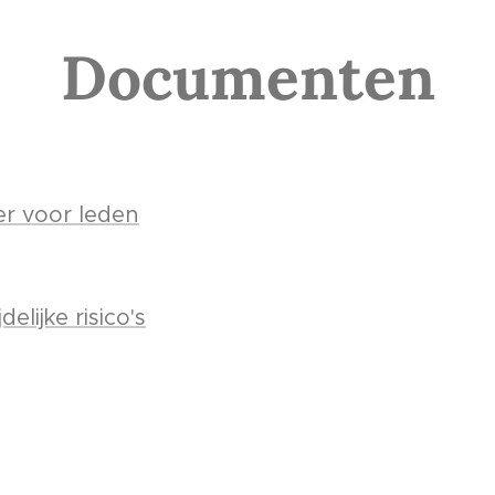
Documenten
er voor leden
elijke risico's