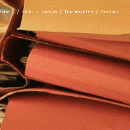
ratie
Clubs
Nieuws
Documenten
Contact