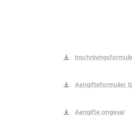
Inschrijvingsformuli
Aangifteformulier tijd
Aangifte ongeval