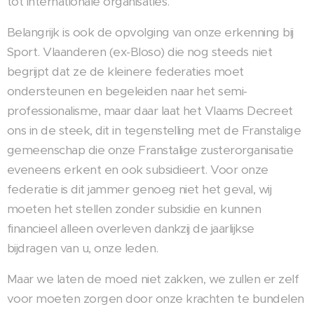
tot internationale organisaties.
Belangrijk is ook de opvolging van onze erkenning bij
Sport. Vlaanderen (ex-Bloso) die nog steeds niet
begrijpt dat ze de kleinere federaties moet
ondersteunen en begeleiden naar het semi-
professionalisme, maar daar laat het Vlaams Decreet
ons in de steek, dit in tegenstelling met de Franstalige
gemeenschap die onze Franstalige zusterorganisatie
eveneens erkent en ook subsidieert. Voor onze
federatie is dit jammer genoeg niet het geval, wij
moeten het stellen zonder subsidie en kunnen
financieel alleen overleven dankzij de jaarlijkse
bijdragen van u, onze leden.
Maar we laten de moed niet zakken, we zullen er zelf
voor moeten zorgen door onze krachten te bundelen