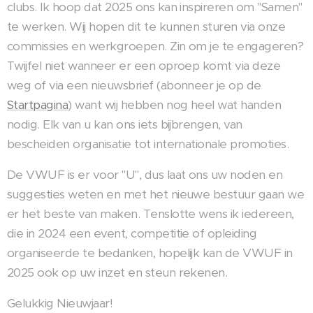
clubs. Ik hoop dat 2025 ons kan inspireren om "Samen"
te werken. Wij hopen dit te kunnen sturen via onze
commissies en werkgroepen. Zin om je te engageren?
Twijfel niet wanneer er een oproep komt via deze
weg of via een nieuwsbrief (abonneer je op de
Startpagina
) want wij hebben nog heel wat handen
nodig. Elk van u kan ons iets bijbrengen, van
bescheiden organisatie tot internationale promoties.
De VWUF is er voor "U", dus laat ons uw noden en
suggesties weten en met het nieuwe bestuur gaan we
er het beste van maken. Tenslotte wens ik iedereen,
die in 2024 een event, competitie of opleiding
organiseerde te bedanken, hopelijk kan de VWUF in
2025 ook op uw inzet en steun rekenen.
Gelukkig Nieuwjaar!