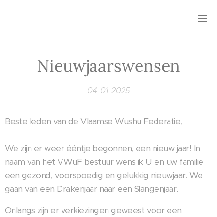
Nieuwjaarswensen
04-01-2025
Beste leden van de Vlaamse Wushu Federatie,
We zijn er weer ééntje begonnen, een nieuw jaar! In
naam van het VWuF bestuur wens ik U en uw familie
een gezond, voorspoedig en gelukkig nieuwjaar. We
gaan van een Drakenjaar naar een Slangenjaar.
Onlangs zijn er verkiezingen geweest voor een